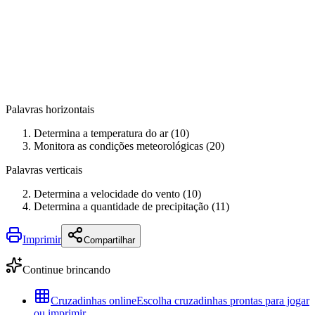
Palavras horizontais
Determina a temperatura do ar (10)
Monitora as condições meteorológicas (20)
Palavras verticais
Determina a velocidade do vento (10)
Determina a quantidade de precipitação (11)
Imprimir
Compartilhar
Continue brincando
Cruzadinhas online
Escolha cruzadinhas prontas para jogar
ou imprimir