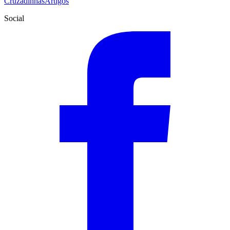
Cruzadinhas
Artigos
Social