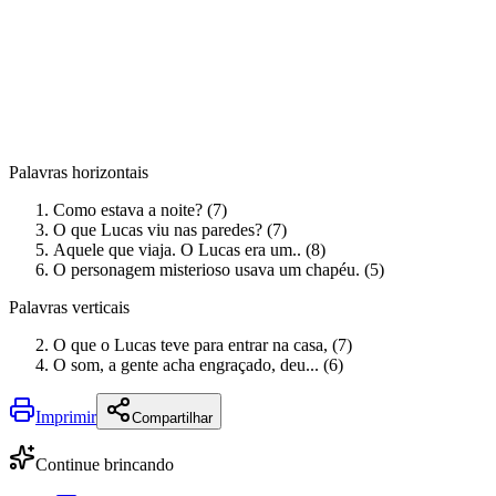
Palavras horizontais
Como estava a noite? (7)
O que Lucas viu nas paredes? (7)
Aquele que viaja. O Lucas era um.. (8)
O personagem misterioso usava um chapéu. (5)
Palavras verticais
O que o Lucas teve para entrar na casa, (7)
O som, a gente acha engraçado, deu... (6)
Imprimir
Compartilhar
Continue brincando