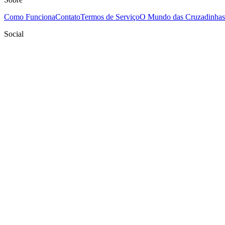
Como Funciona
Contato
Termos de Serviço
O Mundo das Cruzadinhas
Social