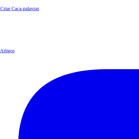
a
Criar Caça-palavras
Artigos