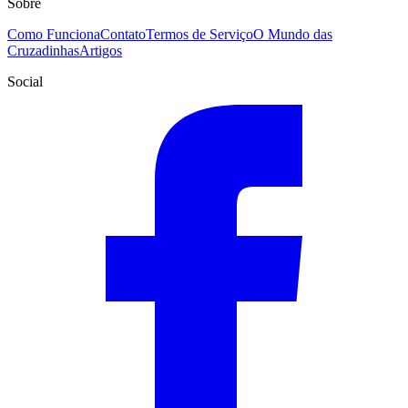
Sobre
Como Funciona
Contato
Termos de Serviço
O Mundo das
Cruzadinhas
Artigos
Social