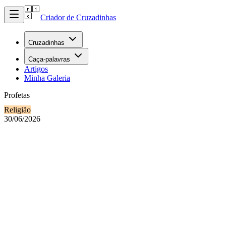
Criador de Cruzadinhas
Cruzadinhas
Caça-palavras
Artigos
Minha Galeria
Profetas
Religião
30/06/2026