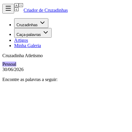
Criador de Cruzadinhas
Cruzadinhas
Caça-palavras
Artigos
Minha Galeria
Cruzadinha Atletismo
Pessoal
30/06/2026
Encontre as palavras a seguir: