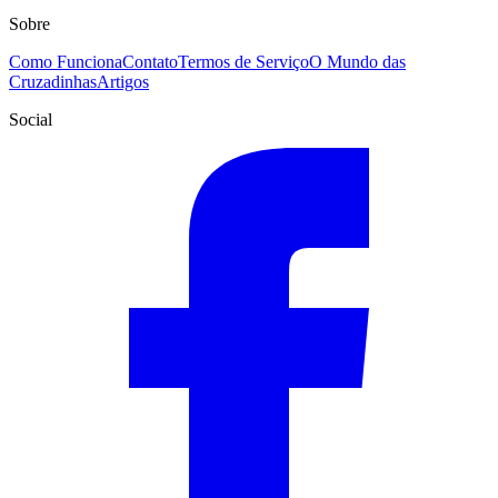
Sobre
Como Funciona
Contato
Termos de Serviço
O Mundo das
Cruzadinhas
Artigos
Social