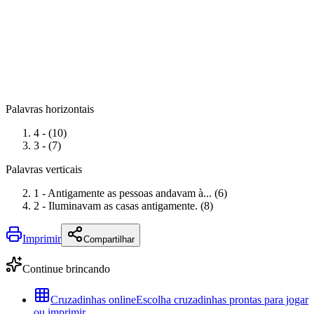
Palavras horizontais
4 - (10)
3 - (7)
Palavras verticais
1 - Antigamente as pessoas andavam à... (6)
2 - Iluminavam as casas antigamente. (8)
Imprimir
Compartilhar
Continue brincando
Cruzadinhas online
Escolha cruzadinhas prontas para jogar
ou imprimir