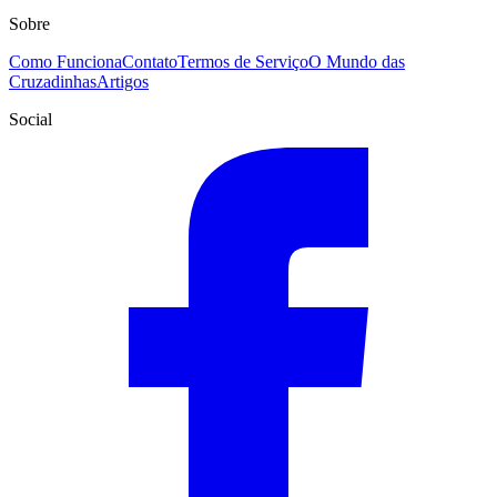
Sobre
Como Funciona
Contato
Termos de Serviço
O Mundo das
Cruzadinhas
Artigos
Social