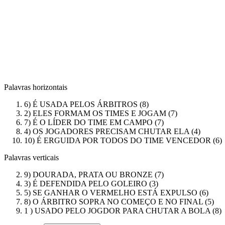
Palavras horizontais
6) É USADA PELOS ÁRBITROS (8)
2) ELES FORMAM OS TIMES E JOGAM (7)
7) É O LÍDER DO TIME EM CAMPO (7)
4) OS JOGADORES PRECISAM CHUTAR ELA (4)
10) É ERGUIDA POR TODOS DO TIME VENCEDOR (6)
Palavras verticais
9) DOURADA, PRATA OU BRONZE (7)
3) É DEFENDIDA PELO GOLEIRO (3)
5) SE GANHAR O VERMELHO ESTÁ EXPULSO (6)
8) O ÁRBITRO SOPRA NO COMEÇO E NO FINAL (5)
1 ) USADO PELO JOGDOR PARA CHUTAR A BOLA (8)