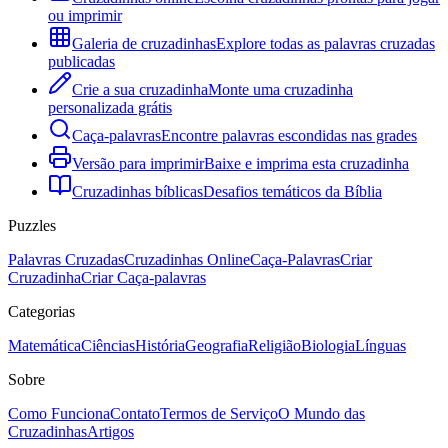
ou imprimir
Galeria de cruzadinhas
Explore todas as palavras cruzadas
publicadas
Crie a sua cruzadinha
Monte uma cruzadinha
personalizada grátis
Caça-palavras
Encontre palavras escondidas nas grades
Versão para imprimir
Baixe e imprima esta cruzadinha
Cruzadinhas bíblicas
Desafios temáticos da Bíblia
Puzzles
Palavras Cruzadas
Cruzadinhas Online
Caça-Palavras
Criar
Cruzadinha
Criar Caça-palavras
Categorias
Matemática
Ciências
História
Geografia
Religião
Biologia
Línguas
Sobre
Como Funciona
Contato
Termos de Serviço
O Mundo das
Cruzadinhas
Artigos