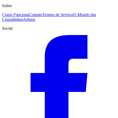
Sobre
Como Funciona
Contato
Termos de Serviço
O Mundo das
Cruzadinhas
Artigos
Social