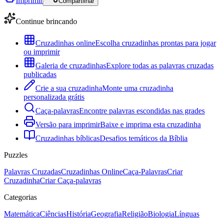
Imprimir
Compartilhar
Continue brincando
Cruzadinhas online
Escolha cruzadinhas prontas para jogar
ou imprimir
Galeria de cruzadinhas
Explore todas as palavras cruzadas
publicadas
Crie a sua cruzadinha
Monte uma cruzadinha
personalizada grátis
Caça-palavras
Encontre palavras escondidas nas grades
Versão para imprimir
Baixe e imprima esta cruzadinha
Cruzadinhas bíblicas
Desafios temáticos da Bíblia
Puzzles
Palavras Cruzadas
Cruzadinhas Online
Caça-Palavras
Criar
Cruzadinha
Criar Caça-palavras
Categorias
Matemática
Ciências
História
Geografia
Religião
Biologia
Línguas