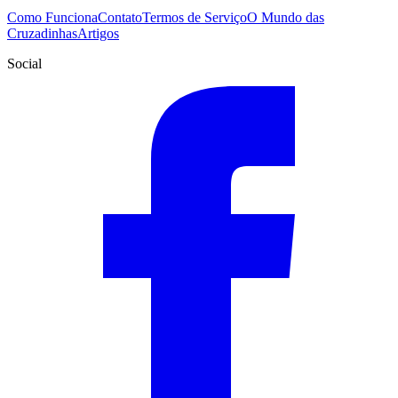
Como Funciona
Contato
Termos de Serviço
O Mundo das
Cruzadinhas
Artigos
Social