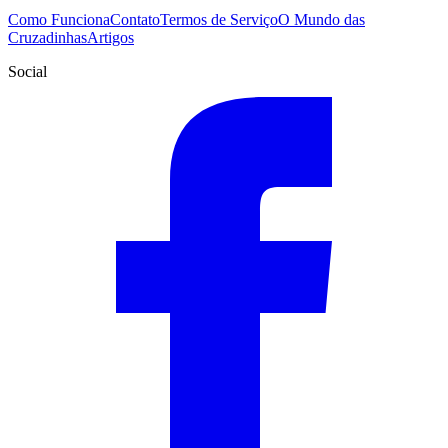
Como Funciona
Contato
Termos de Serviço
O Mundo das
Cruzadinhas
Artigos
Social