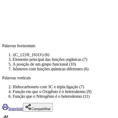
Palavras horizontais
\(C_{2}H_{6}O\) (6)
Elemento principal das funções orgânicas (7)
A posição de um grupo funcional (10)
Isômeros com funções químicas diferentes (6)
Palavras verticais
Hidrocarboneto com 3C e tripla ligação (7)
Função em que o Oxigênio é o heteroátomo (9)
Função que o Nitrogênio é o heteroátomo (11)
Imprimir
Compartilhar