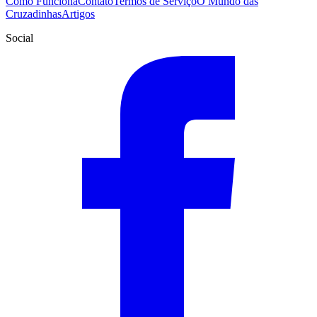
Como Funciona
Contato
Termos de Serviço
O Mundo das
Cruzadinhas
Artigos
Social