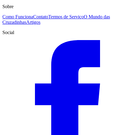
Sobre
Como Funciona
Contato
Termos de Serviço
O Mundo das
Cruzadinhas
Artigos
Social