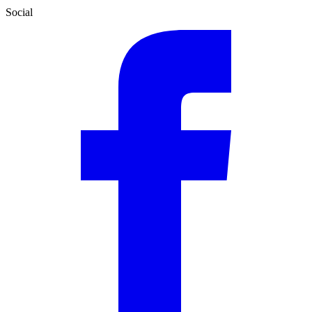
Social