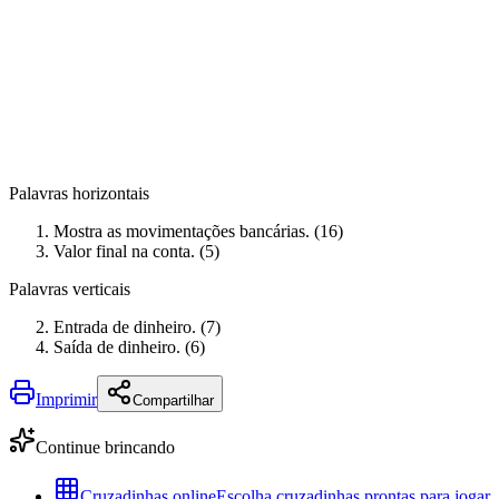
Palavras horizontais
Mostra as movimentações bancárias. (16)
Valor final na conta. (5)
Palavras verticais
Entrada de dinheiro. (7)
Saída de dinheiro. (6)
Imprimir
Compartilhar
Continue brincando
Cruzadinhas online
Escolha cruzadinhas prontas para jogar