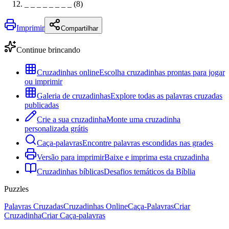
_ _ _ _ _ _ _ _ (8)
Imprimir
Compartilhar
Continue brincando
Cruzadinhas online
Escolha cruzadinhas prontas para jogar
ou imprimir
Galeria de cruzadinhas
Explore todas as palavras cruzadas
publicadas
Crie a sua cruzadinha
Monte uma cruzadinha
personalizada grátis
Caça-palavras
Encontre palavras escondidas nas grades
Versão para imprimir
Baixe e imprima esta cruzadinha
Cruzadinhas bíblicas
Desafios temáticos da Bíblia
Puzzles
Palavras Cruzadas
Cruzadinhas Online
Caça-Palavras
Criar
Cruzadinha
Criar Caça-palavras