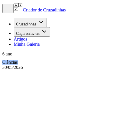
Criador de Cruzadinhas
Cruzadinhas
Caça-palavras
Artigos
Minha Galeria
6 ano
Ciências
30/05/2026