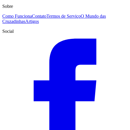
Sobre
Como Funciona
Contato
Termos de Serviço
O Mundo das
Cruzadinhas
Artigos
Social