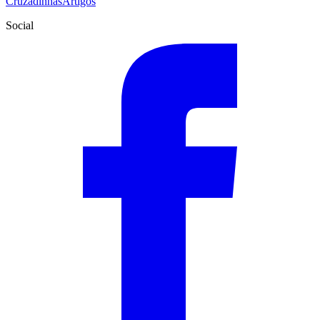
Cruzadinhas
Artigos
Social