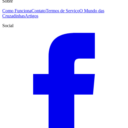
Sobre
Como Funciona
Contato
Termos de Serviço
O Mundo das
Cruzadinhas
Artigos
Social