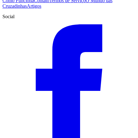
Como Funciona
Contato
Termos de Serviço
O Mundo das
Cruzadinhas
Artigos
Social