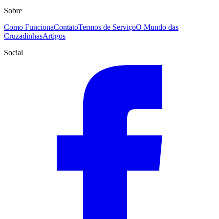
Sobre
Como Funciona
Contato
Termos de Serviço
O Mundo das
Cruzadinhas
Artigos
Social