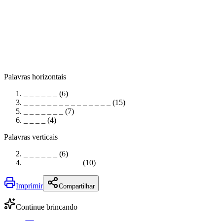
Palavras horizontais
_ _ _ _ _ _ (6)
_ _ _ _ _ _ _ _ _ _ _ _ _ _ _ (15)
_ _ _ _ _ _ _ (7)
_ _ _ _ (4)
Palavras verticais
_ _ _ _ _ _ (6)
_ _ _ _ _ _ _ _ _ _ (10)
Imprimir
Compartilhar
Continue brincando