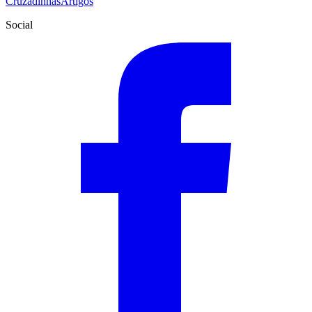
Cruzadinhas
Artigos
Social